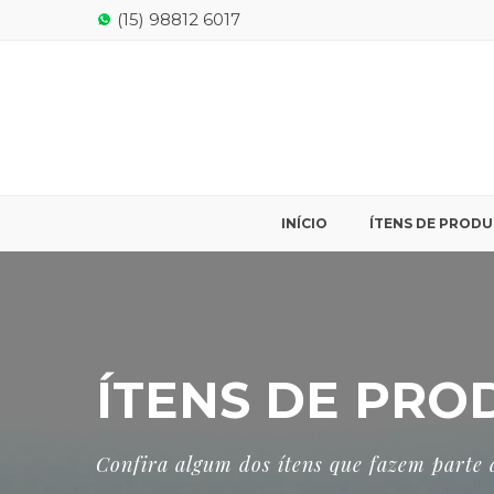
(15) 98812 6017
INÍCIO
ÍTENS DE PROD
ÍTENS DE PR
Confira algum dos ítens que fazem parte