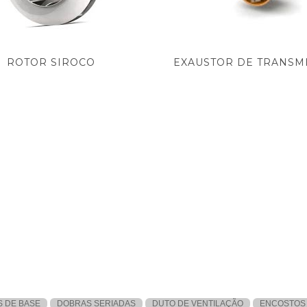
ROTOR SIROCO
EXAUSTOR DE TRANSM
S DE BASE
DOBRAS SERIADAS
DUTO DE VENTILAÇÃO
ENCOSTOS 