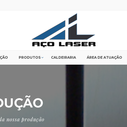
UÇÃO
PRODUTOS
CALDEIRARIA
ÁREA DE ATUAÇÃO
ODUÇÃO
 da nossa produção