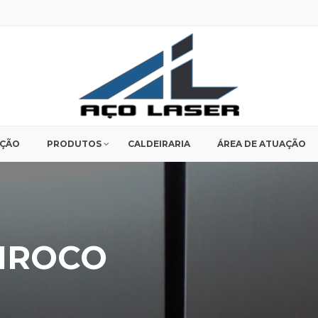
UÇÃO
PRODUTOS
CALDEIRARIA
ÁREA DE ATUAÇÃO
SIROCO