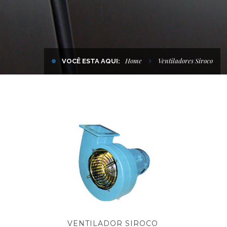
Home
Ventiladores Siroco
VOCÊ ESTA AQUI:
VENTILADOR SIROCO