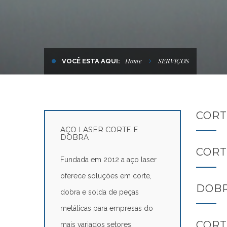
Home
SERVIÇOS
VOCÊ ESTA AQUI:
CORT
AÇO LASER CORTE E
DOBRA
CORT
Fundada em 2012 a aço laser
oferece soluções em corte,
DOBR
dobra e solda de peças
metálicas para empresas do
CORT
mais variados setores.