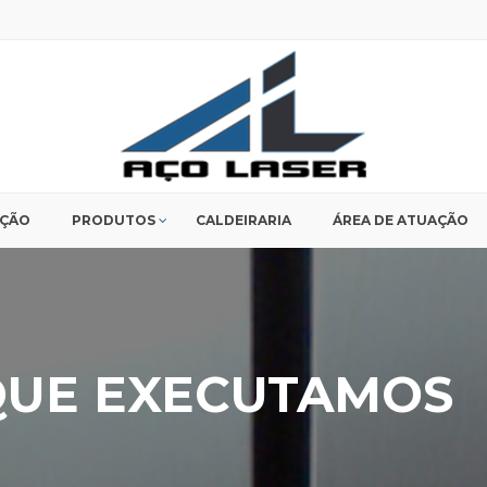
UÇÃO
PRODUTOS
CALDEIRARIA
ÁREA DE ATUAÇÃO
QUE EXECUTAMOS