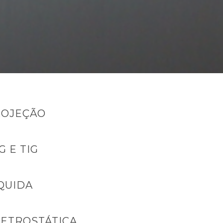
ROJEÇÃO
G E TIG
QUIDA
LETROSTÁTICA