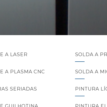
E A LASER
SOLDA A P
E A PLASMA CNC
SOLDA A MI
AS SERIADAS
PINTURA LÍ
E GUILHOTINA
PINTURA E