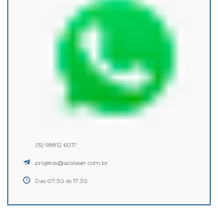
(15) 98812 6017
projetos@acolaser.com.br
Das 07:30 às 17:30