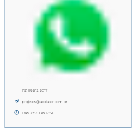
(15) 98812 6017
projetos@acolaser.com.br
Das 07:30 às 17:30