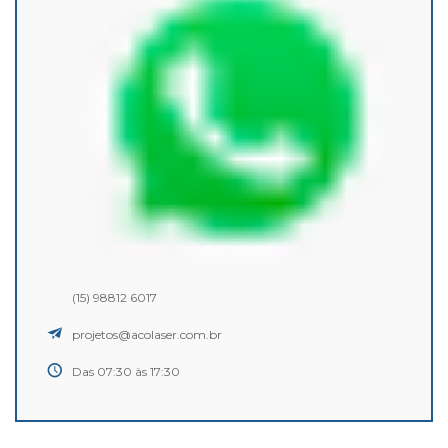
(15) 98812 6017
projetos@acolaser.com.br
Das 07:30 às 17:30