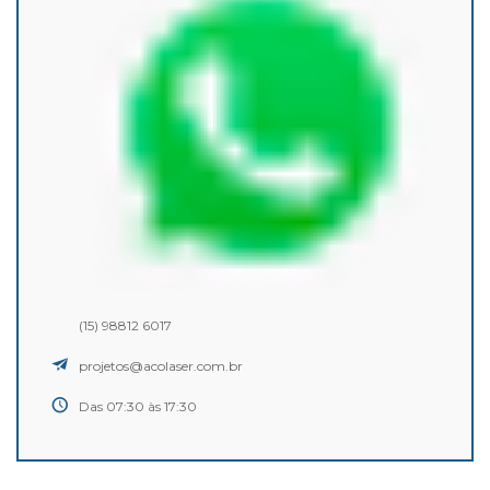
(15) 98812 6017
projetos@acolaser.com.br
Das 07:30 às 17:30