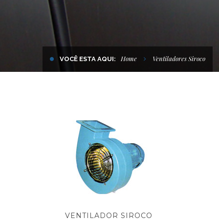
Home
Ventiladores Siroco
VOCÊ ESTA AQUI:
VENTILADOR SIROCO