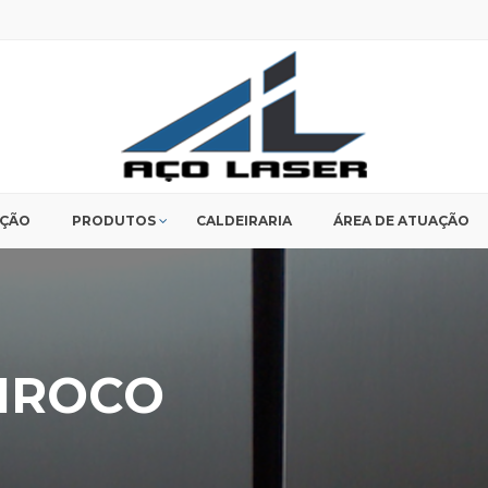
UÇÃO
PRODUTOS
CALDEIRARIA
ÁREA DE ATUAÇÃO
SIROCO