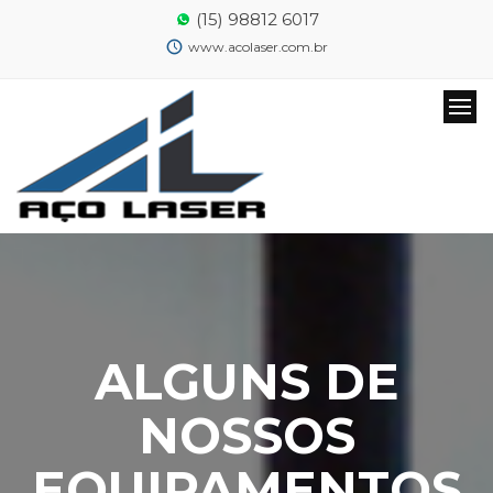
(15) 98812 6017
www.acolaser.com.br
ALGUNS DE
NOSSOS
EQUIPAMENTOS