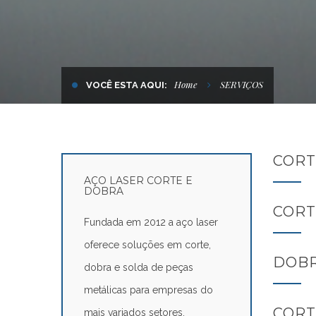
Home
SERVIÇOS
VOCÊ ESTA AQUI:
CORT
AÇO LASER CORTE E
DOBRA
CORT
Fundada em 2012 a aço laser
oferece soluções em corte,
DOBR
dobra e solda de peças
metálicas para empresas do
CORT
mais variados setores.