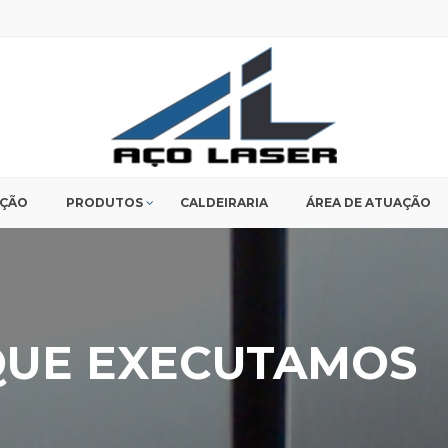
UÇÃO
PRODUTOS
CALDEIRARIA
ÁREA DE ATUAÇÃO
QUE EXECUTAMOS