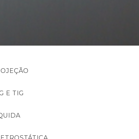
ROJEÇÃO
G E TIG
QUIDA
LETROSTÁTICA