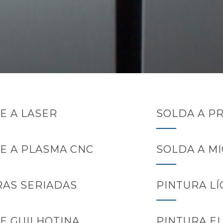
E A LASER
SOLDA A P
E A PLASMA CNC
SOLDA A MI
AS SERIADAS
PINTURA LÍ
E GUILHOTINA
PINTURA E