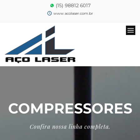
(15) 98812 6017
www.acolaser.com.br
COMPRESSORES
Confira nossa linha completa.